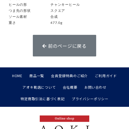
ヒールの形
チャンキーヒール
つま先の形状
スクエア
ソール素材
合成
重さ
477.0g
前のページに戻る
HOME
商品一覧
会員登録特典のご紹介
ご利用ガイド
アオキ靴店について
会社概要
お問い合わせ
特定商取引法に基づく表記
プライバシーポリシー