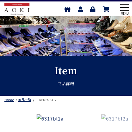
メ
MENU
ニ
ュ
ー
Item
商品詳細
Home
商品一覧
DEDES 6317