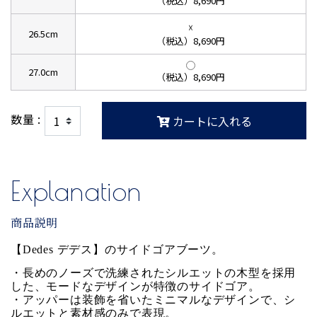
（税込）8,690円
☓
26.5cm
（税込）8,690円
27.0cm
（税込）8,690円
数量 :
カートに入れる
Explanation
商品説明
【Dedes デデス】のサイドゴアブーツ。
・長めのノーズで洗練されたシルエットの木型を採用
した、モードなデザインが特徴のサイドゴア。
・アッパーは装飾を省いたミニマルなデザインで、シ
ルエットと素材感のみで表現。