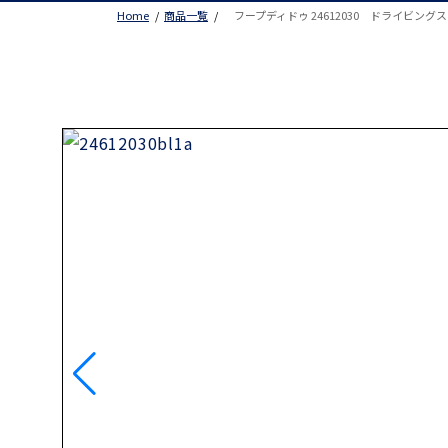
Home
商品一覧
フープディドゥ 24612030 ドライビング