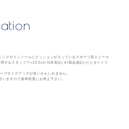
cation
ライニングやインソールにクッションが入っているスポーツ系スニーカ
を使用するスタッフで<25.5cm 日本表記/ 41製品表記>だとタイトフ
ーフサイズアップが良いかもしれません。
ざいますので参考程度にお考え下さい。