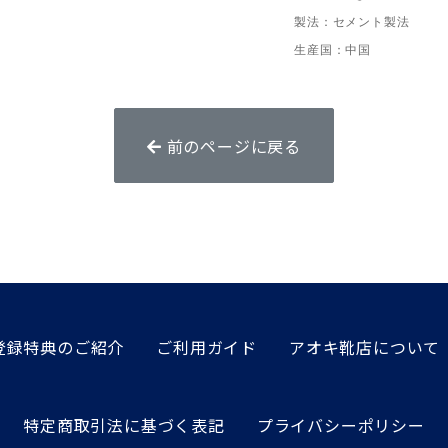
製法：セメント製法
生産国：中国
前のページに戻る
登録特典のご紹介
ご利用ガイド
アオキ靴店について
特定商取引法に基づく表記
プライバシーポリシー