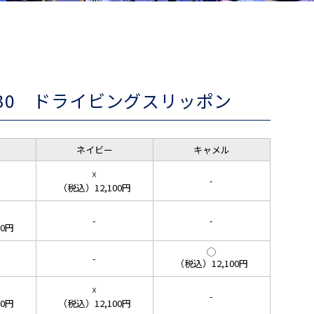
2030 ドライビングスリッポン
ネイビー
キャメル
☓
-
（税込）12,100円
-
-
00円
-
（税込）12,100円
☓
-
00円
（税込）12,100円