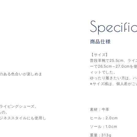
Specifi
商品仕様
【サイズ】
普段革靴で25.5cm、
ーで26.5cm～27.0cm
ィットでした。
のある色合いが楽しめま
ゆったり履きたい方は、ハ
※サイズ感は、個人差がご
ライビングシューズ。
素材：牛革
もの。
ジネススタイルにも使用し
ヒール：2.0cm
ソール：1.0cm
重量 : 313g